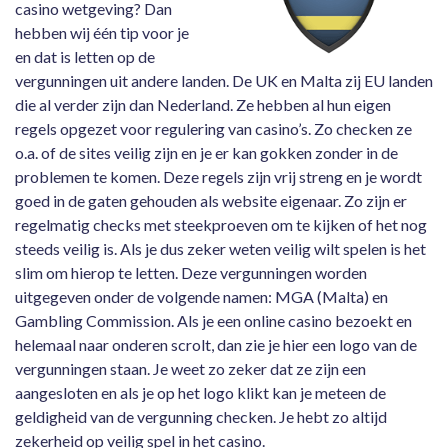
casino wetgeving? Dan
hebben wij één tip voor je
en dat is letten op de
vergunningen uit andere landen. De UK en Malta zij EU landen
die al verder zijn dan Nederland. Ze hebben al hun eigen
regels opgezet voor regulering van casino’s. Zo checken ze
o.a. of de sites veilig zijn en je er kan gokken zonder in de
problemen te komen. Deze regels zijn vrij streng en je wordt
goed in de gaten gehouden als website eigenaar. Zo zijn er
regelmatig checks met steekproeven om te kijken of het nog
steeds veilig is. Als je dus zeker weten veilig wilt spelen is het
slim om hierop te letten. Deze vergunningen worden
uitgegeven onder de volgende namen: MGA (Malta) en
Gambling Commission. Als je een online casino bezoekt en
helemaal naar onderen scrolt, dan zie je hier een logo van de
vergunningen staan. Je weet zo zeker dat ze zijn een
aangesloten en als je op het logo klikt kan je meteen de
geldigheid van de vergunning checken. Je hebt zo altijd
zekerheid op veilig spel in het casino.